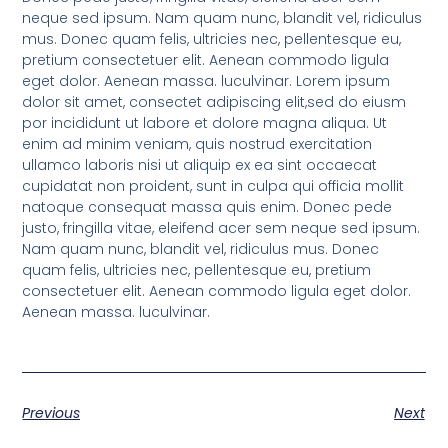
neque sed ipsum. Nam quam nunc, blandit vel, ridiculus
mus. Donec quam felis, ultricies nec, pellentesque eu,
pretium consectetuer elit. Aenean commodo ligula
eget dolor. Aenean massa. luculvinar. Lorem ipsum
dolor sit amet, consectet adipiscing elit,sed do eiusm
por incididunt ut labore et dolore magna aliqua. Ut
enim ad minim veniam, quis nostrud exercitation
ullamco laboris nisi ut aliquip ex ea sint occaecat
cupidatat non proident, sunt in culpa qui officia mollit
natoque consequat massa quis enim. Donec pede
justo, fringilla vitae, eleifend acer sem neque sed ipsum.
Nam quam nunc, blandit vel, ridiculus mus. Donec
quam felis, ultricies nec, pellentesque eu, pretium
consectetuer elit. Aenean commodo ligula eget dolor.
Aenean massa. luculvinar.
Previous
Next