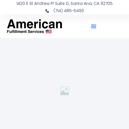
1420 E St Andrew Pl Suite D, Santa Ana, CA 92705
‪(714) 485-5493‬