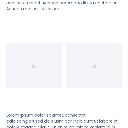
consectetuer elit. Aenean commodo ligula eget dolor.
Aenean massa. luculvinar.
Lorem ipsum dolor sit amet, consectet
adipiscing elit,sed do eiusm por incididunt ut labore et
dolore magna aliqua. Ut enim ad minim veniam, quis