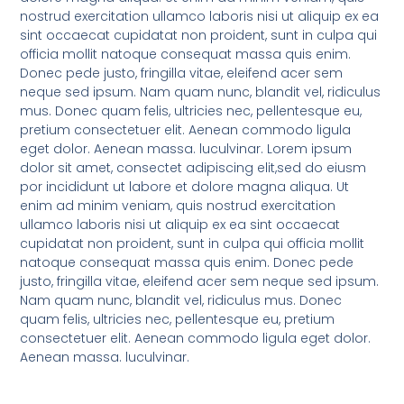
nostrud exercitation ullamco laboris nisi ut aliquip ex ea
sint occaecat cupidatat non proident, sunt in culpa qui
officia mollit natoque consequat massa quis enim.
Donec pede justo, fringilla vitae, eleifend acer sem
neque sed ipsum. Nam quam nunc, blandit vel, ridiculus
mus. Donec quam felis, ultricies nec, pellentesque eu,
pretium consectetuer elit. Aenean commodo ligula
eget dolor. Aenean massa. luculvinar. Lorem ipsum
dolor sit amet, consectet adipiscing elit,sed do eiusm
por incididunt ut labore et dolore magna aliqua. Ut
enim ad minim veniam, quis nostrud exercitation
ullamco laboris nisi ut aliquip ex ea sint occaecat
cupidatat non proident, sunt in culpa qui officia mollit
natoque consequat massa quis enim. Donec pede
justo, fringilla vitae, eleifend acer sem neque sed ipsum.
Nam quam nunc, blandit vel, ridiculus mus. Donec
quam felis, ultricies nec, pellentesque eu, pretium
consectetuer elit. Aenean commodo ligula eget dolor.
Aenean massa. luculvinar.