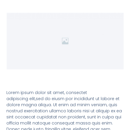
Lorem ipsum dolor sit amet, consectet
adipiscing elit,sed do eiusm por incididunt ut labore et
dolore magna aliqua. Ut enim ad minim veniam, quis
nostrud exercitation ullamco laboris nisi ut aliquip ex ea
sint occaecat cupidatat non proident, sunt in culpa qui
officia mollit natoque consequat massa quis enim.
Donec pede justo, fringilla vitae, eleifend acer sem