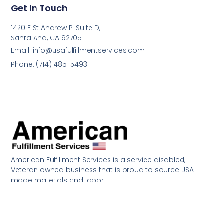
Get In Touch
1420 E St Andrew Pl Suite D,
Santa Ana, CA 92705
Email:
info@usafulfillmentservices.com
Phone: ‪(714) 485-5493‬
American Fulfillment Services is a service disabled,
Veteran owned business that is proud to source USA
made materials and labor.