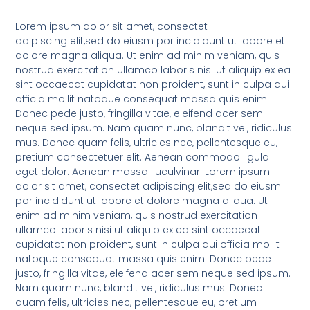
Lorem ipsum dolor sit amet, consectet
adipiscing elit,sed do eiusm por incididunt ut labore et
dolore magna aliqua. Ut enim ad minim veniam, quis
nostrud exercitation ullamco laboris nisi ut aliquip ex ea
sint occaecat cupidatat non proident, sunt in culpa qui
officia mollit natoque consequat massa quis enim.
Donec pede justo, fringilla vitae, eleifend acer sem
neque sed ipsum. Nam quam nunc, blandit vel, ridiculus
mus. Donec quam felis, ultricies nec, pellentesque eu,
pretium consectetuer elit. Aenean commodo ligula
eget dolor. Aenean massa. luculvinar. Lorem ipsum
dolor sit amet, consectet adipiscing elit,sed do eiusm
por incididunt ut labore et dolore magna aliqua. Ut
enim ad minim veniam, quis nostrud exercitation
ullamco laboris nisi ut aliquip ex ea sint occaecat
cupidatat non proident, sunt in culpa qui officia mollit
natoque consequat massa quis enim. Donec pede
justo, fringilla vitae, eleifend acer sem neque sed ipsum.
Nam quam nunc, blandit vel, ridiculus mus. Donec
quam felis, ultricies nec, pellentesque eu, pretium